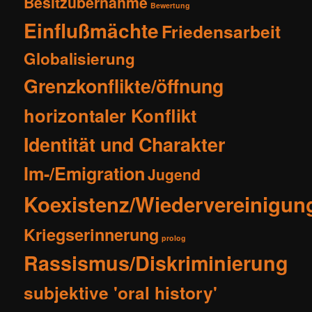
Besitzübernahme
Bewertung
Einflußmächte
Friedensarbeit
Globalisierung
Grenzkonflikte/öffnung
horizontaler Konflikt
Identität und Charakter
Im-/Emigration
Jugend
Koexistenz/Wiedervereinigun
Kriegserinnerung
prolog
Rassismus/Diskriminierung
subjektive 'oral history'