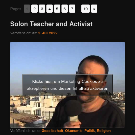
Pages:
1
2
3
4
5
6
7
...
19
»
Solon Teacher and Activist
Veröffentlicht am
2. Juli 2022
Klicke hier, um Marketing-Cookies zu
akzeptieren und diesen Inhalt zu aktivieren
Veröffentlicht unter
Gesellschaft
,
Ökonomie
,
Politik
,
Religion
|