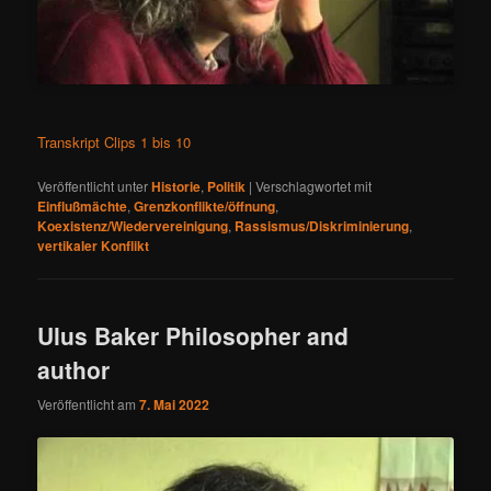
Transkript Clips 1 bis 10
Veröffentlicht unter
Historie
,
Politik
|
Verschlagwortet mit
Einflußmächte
,
Grenzkonflikte/öffnung
,
Koexistenz/Wiedervereinigung
,
Rassismus/Diskriminierung
,
vertikaler Konflikt
Ulus Baker Philosopher and
author
Veröffentlicht am
7. Mai 2022