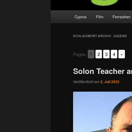
Hauptmenü
Cyprus
Film
Fernsehen
SCHLAGWORT-ARCHIV:
JUGEND
Pages:
1
2
3
4
»
Solon Teacher a
Veröffentlicht am
2. Juli 2022