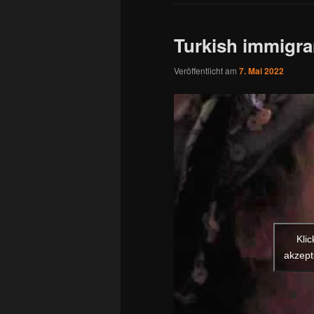
Turkish immigra
Veröffentlicht am
7. Mai 2022
Kli
akzept