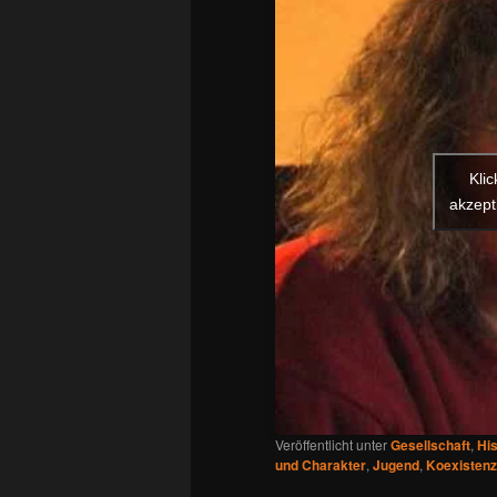
Kli
akzept
Veröffentlicht unter
Gesellschaft
,
His
und Charakter
,
Jugend
,
Koexistenz