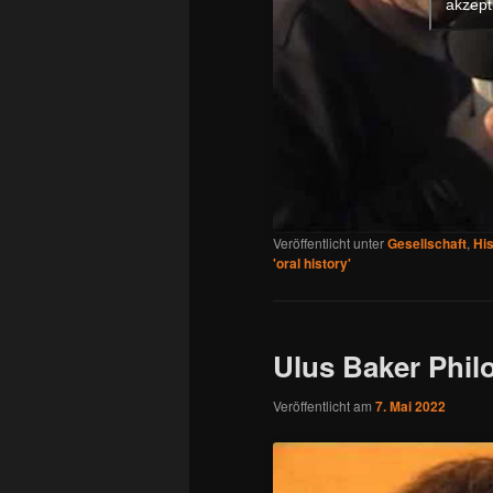
akzept
Veröffentlicht unter
Gesellschaft
,
His
'oral history'
Ulus Baker Phil
Veröffentlicht am
7. Mai 2022