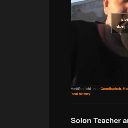
Kli
akzept
Veröffentlicht unter
Gesellschaft
,
His
'oral history'
Solon Teacher a