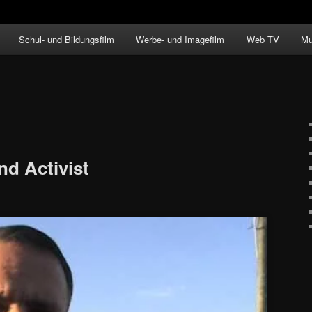
Schul- und Bildungsfilm
Werbe- und Imagefilm
Web TV
Mu
nd Activist