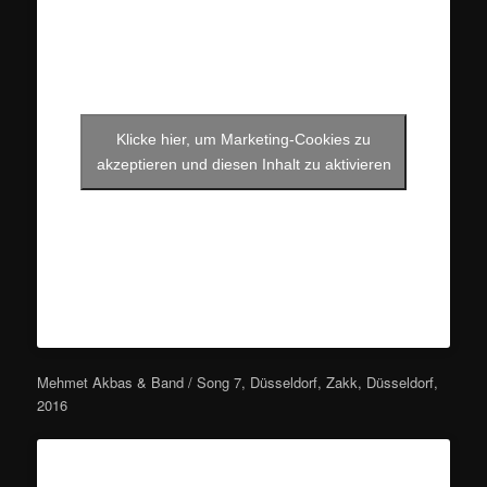
Klicke hier, um Marketing-Cookies zu
akzeptieren und diesen Inhalt zu aktivieren
Mehmet Akbas & Band / Song 7, Düsseldorf, Zakk, Düsseldorf,
2016