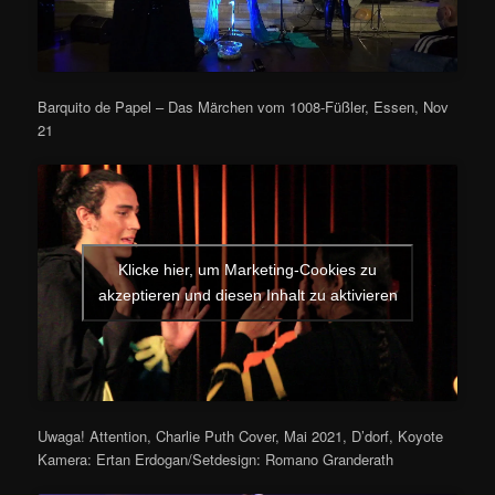
Barquito de Papel – Das Märchen vom 1008-Füßler, Essen, Nov
21
Klicke hier, um Marketing-Cookies zu
akzeptieren und diesen Inhalt zu aktivieren
Uwaga! Attention, Charlie Puth Cover, Mai 2021, D’dorf, Koyote
Kamera: Ertan Erdogan/Setdesign: Romano Granderath