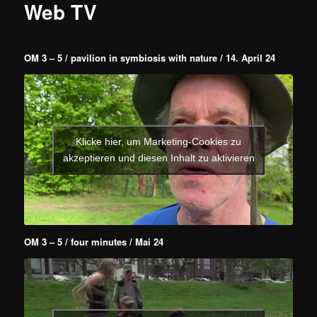
Web TV
OM 3 – 5 / pavilion in symbiosis with nature / 14. April 24
Klicke hier, um Marketing-Cookies zu
akzeptieren und diesen Inhalt zu aktivieren
OM 3 – 5 / four minutes / Mai 24