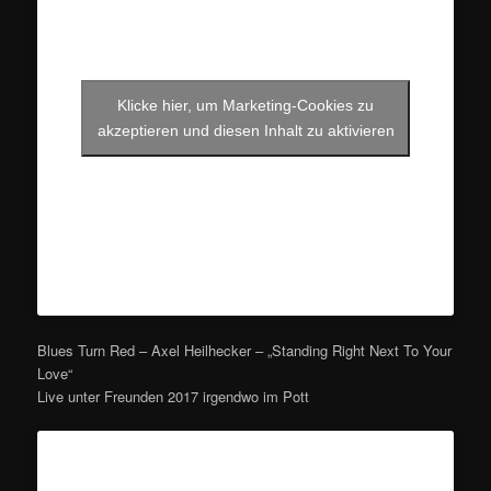
Klicke hier, um Marketing-Cookies zu
akzeptieren und diesen Inhalt zu aktivieren
Blues Turn Red – Axel Heilhecker – „Standing Right Next To Your
Love“
Live unter Freunden 2017 irgendwo im Pott