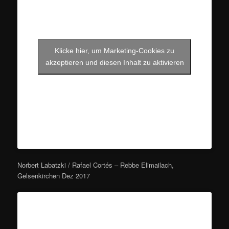
Klicke hier, um Marketing-Cookies zu
akzeptieren und diesen Inhalt zu aktivieren
Norbert Labatzki / Rafael Cortés – Rebbe Elimailach,
Gelsenkirchen Dez 2017