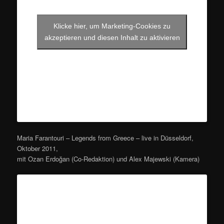
Klicke hier, um Marketing-Cookies zu
akzeptieren und diesen Inhalt zu aktivieren
Maria Farantouri – Legends from Greece – live in Düsseldorf,
Oktober 2011,
mit Ozan Erdoğan (Co-Redaktion) und Alex Majewski (Kamera)