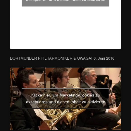
DORTMUNDER PHILHARMONIKER & UWAGA! 6. Juni 2016
Klicke hier, um Marketing-Cookies zu
akzeptieren und diesen Inhalt zu aktivieren