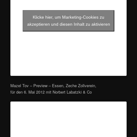
Klicke hier, um Marketing-Cookies zu
akzeptieren und diesen Inhalt zu aktivieren
Mazel Tov – Preview – Essen, Zeche Zollverein,
für den 6. Mai 2012 mit Norbert Labatzki & Co