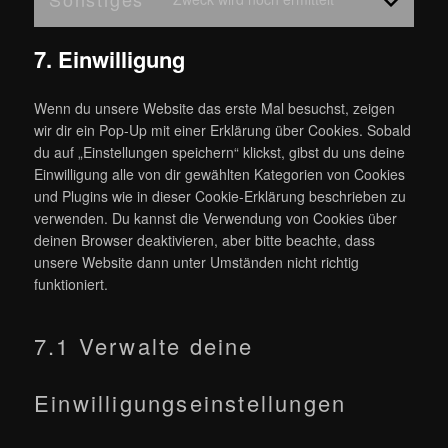
Consent
wordfence
to
7. Einwilligung
service
sonstiges
Wenn du unsere Website das erste Mal besuchst, zeigen
wir dir ein Pop-Up mit einer Erklärung über Cookies. Sobald
du auf „Einstellungen speichern“ klickst, gibst du uns deine
Einwilligung alle von dir gewählten Kategorien von Cookies
und Plugins wie in dieser Cookie-Erklärung beschrieben zu
verwenden. Du kannst die Verwendung von Cookies über
deinen Browser deaktivieren, aber bitte beachte, dass
unsere Website dann unter Umständen nicht richtig
funktioniert.
7.1 Verwalte deine
Einwilligungseinstellungen