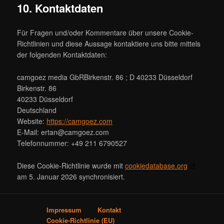
10. Kontaktdaten
Für Fragen und/oder Kommentare über unsere Cookie-
Richtlinien und diese Aussage kontaktiere uns bitte mittels
der folgenden Kontaktdaten:
camgoez media GbRBirkenstr. 86 ; D 40233 Düsseldorf
Birkenstr. 86
40233 Düsseldorf
Deutschland
Website:
https://camgoez.com
E-Mail:
ertan@
camgoez.com
Telefonnummer: +49 211 6790527
Diese Cookie-Richtlinie wurde mit
cookiedatabase.org
am 5. Januar 2026 synchronisiert.
Impressum
Kontakt
Cookie-Richtlinie (EU)