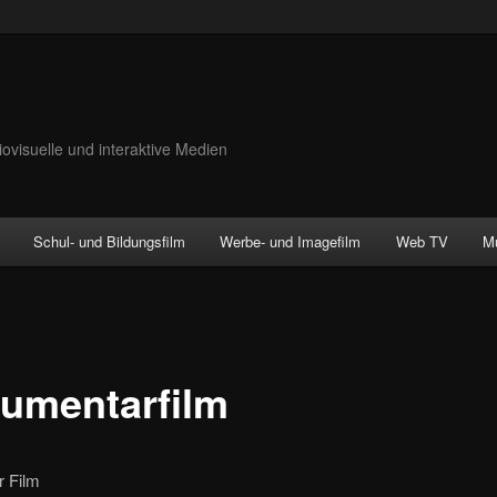
iovisuelle und interaktive Medien
Schul- und Bildungsfilm
Werbe- und Imagefilm
Web TV
M
umentarfilm
 Film