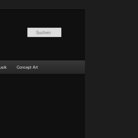
Suchen
usik
Concept Art