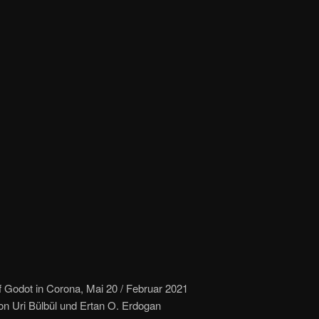
 Godot in Corona, Mai 20 / Februar 2021
on Uri Bülbül und Ertan O. Erdogan