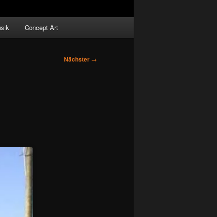
sik
Concept Art
Nächster
→