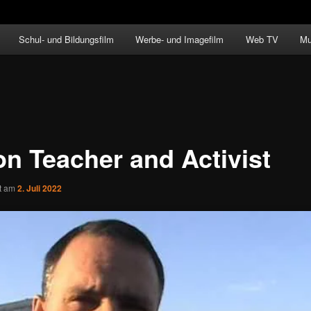
Schul- und Bildungsfilm
Werbe- und Imagefilm
Web TV
Mu
on Teacher and Activist
ht am
2. Juli 2022