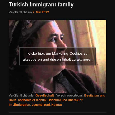
Turkish immigrant family
Veröffentlicht am
7. Mai 2022
Klicke hier, um Marketing-Cookies zu
akzeptieren und diesen Inhalt zu aktivieren
Veröffentlicht unter
Gesellschaft
|
Verschlagwortet mit
Besitztum und
Haus
,
horizontaler Konflikt
,
Identität und Charakter
,
Im-/Emigration
,
Jugend
,
trad. Heimat