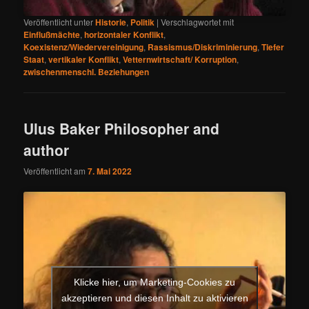
Veröffentlicht unter
Historie
,
Politik
|
Verschlagwortet mit
Einflußmächte
,
horizontaler Konflikt
,
Koexistenz/Wiedervereinigung
,
Rassismus/Diskriminierung
,
Tiefer
Staat
,
vertikaler Konflikt
,
Vetternwirtschaft/ Korruption
,
zwischenmenschl. Beziehungen
Ulus Baker Philosopher and
author
Veröffentlicht am
7. Mai 2022
Klicke hier, um Marketing-Cookies zu
akzeptieren und diesen Inhalt zu aktivieren