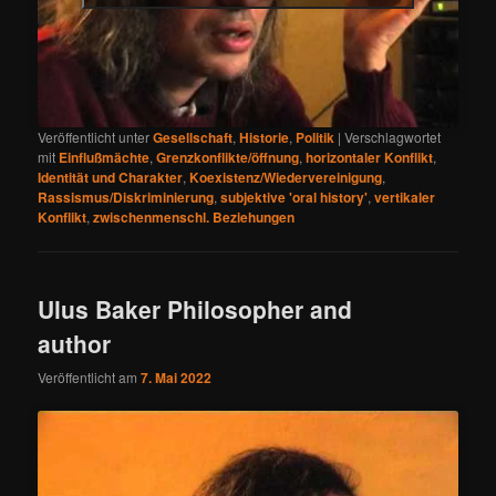
Veröffentlicht unter
Gesellschaft
,
Historie
,
Politik
|
Verschlagwortet
mit
Einflußmächte
,
Grenzkonflikte/öffnung
,
horizontaler Konflikt
,
Identität und Charakter
,
Koexistenz/Wiedervereinigung
,
Rassismus/Diskriminierung
,
subjektive 'oral history'
,
vertikaler
Konflikt
,
zwischenmenschl. Beziehungen
Ulus Baker Philosopher and
author
Veröffentlicht am
7. Mai 2022