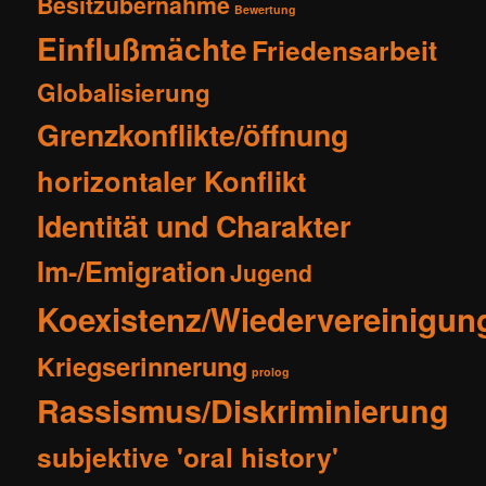
Besitzübernahme
Bewertung
Einflußmächte
Friedensarbeit
Globalisierung
Grenzkonflikte/öffnung
horizontaler Konflikt
Identität und Charakter
Im-/Emigration
Jugend
Koexistenz/Wiedervereinigun
Kriegserinnerung
prolog
Rassismus/Diskriminierung
subjektive 'oral history'