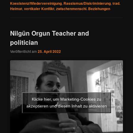
Koexistenz/Wiedervereinigung
,
Rassismus/Diskriminierung
,
trad.
Heimat
,
vertikaler Konflikt
,
zwischenmenschl. Beziehungen
Nilgün Orgun Teacher and
politician
Veröffentlicht am
25. April 2022
Klicke hier, um Marketing-Cookies zu
akzeptieren und diesen Inhalt zu aktivieren