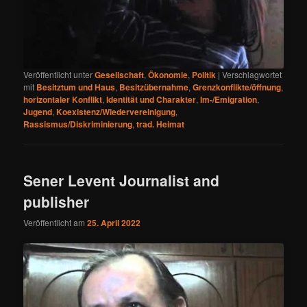
Veröffentlicht unter
Gesellschaft
,
Ökonomie
,
Politik
|
Verschlagwortet
mit
Besitztum und Haus
,
Besitzübernahme
,
Grenzkonflikte/öffnung
,
horizontaler Konflikt
,
Identität und Charakter
,
Im-/Emigration
,
Jugend
,
Koexistenz/Wiedervereinigung
,
Rassismus/Diskriminierung
,
trad. Heimat
Sener Levent Journalist and
publisher
Veröffentlicht am
25. April 2022