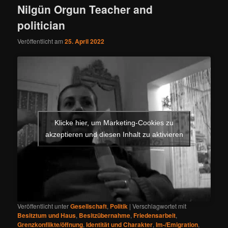
Nilgün Orgun Teacher and
politician
Veröffentlicht am
25. April 2022
Klicke hier, um Marketing-Cookies zu
akzeptieren und diesen Inhalt zu aktivieren
Veröffentlicht unter
Gesellschaft
,
Politik
|
Verschlagwortet mit
Besitztum und Haus
,
Besitzübernahme
,
Friedensarbeit
,
Grenzkonflikte/öffnung
,
Identität und Charakter
,
Im-/Emigration
,