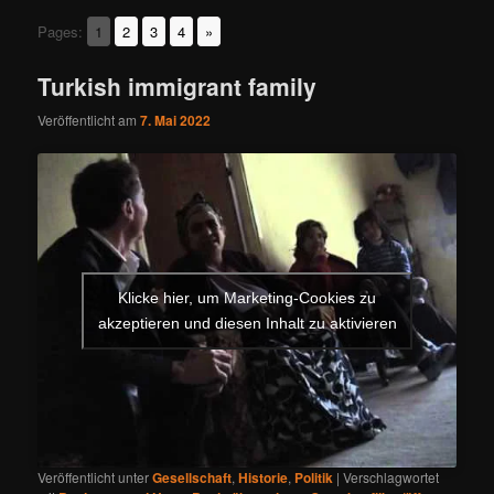
Pages:
1
2
3
4
»
Turkish immigrant family
Veröffentlicht am
7. Mai 2022
Klicke hier, um Marketing-Cookies zu
akzeptieren und diesen Inhalt zu aktivieren
Veröffentlicht unter
Gesellschaft
,
Historie
,
Politik
|
Verschlagwortet