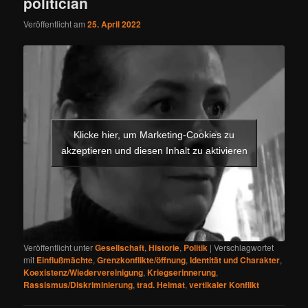
politician
Veröffentlicht am
25. April 2022
Klicke hier, um Marketing-Cookies zu
akzeptieren und diesen Inhalt zu aktivieren
Veröffentlicht unter
Gesellschaft
,
Historie
,
Politik
|
Verschlagwortet
mit
Einflußmächte
,
Grenzkonflikte/öffnung
,
Identität und Charakter
,
Koexistenz/Wiedervereinigung
,
Kriegserinnerung
,
Rassismus/Diskriminierung
,
trad. Heimat
,
vertikaler Konflikt