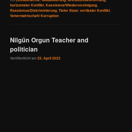
horizontaler Konflikt
,
Koexistenz/Wiedervereinigung
,
Rassismus/Diskriminierung
,
Tiefer Staat
,
vertikaler Konflikt
,
Vetternwirtschaft/ Korruption
Nilgün Orgun Teacher and
politician
Veröffentlicht am
25. April 2022