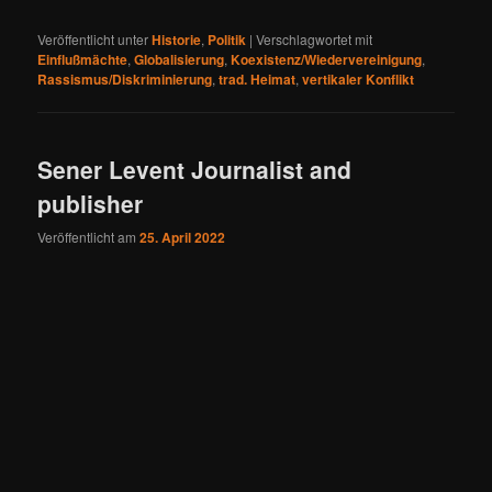
Veröffentlicht unter
Historie
,
Politik
|
Verschlagwortet mit
Einflußmächte
,
Globalisierung
,
Koexistenz/Wiedervereinigung
,
Rassismus/Diskriminierung
,
trad. Heimat
,
vertikaler Konflikt
Sener Levent Journalist and
publisher
Veröffentlicht am
25. April 2022