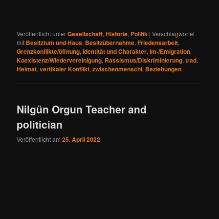
Veröffentlicht unter
Gesellschaft
,
Historie
,
Politik
|
Verschlagwortet
mit
Besitztum und Haus
,
Besitzübernahme
,
Friedensarbeit
,
Grenzkonflikte/öffnung
,
Identität und Charakter
,
Im-/Emigration
,
Koexistenz/Wiedervereinigung
,
Rassismus/Diskriminierung
,
trad.
Heimat
,
vertikaler Konflikt
,
zwischenmenschl. Beziehungen
Nilgün Orgun Teacher and
politician
Veröffentlicht am
25. April 2022