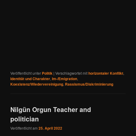
Veröffentlicht unter
Politik
|
Verschlagwortet mit
horizontaler Konflikt
,
Identität und Charakter
,
Im-/Emigration
,
Koexistenz/Wiedervereinigung
,
Rassismus/Diskriminierung
Nilgün Orgun Teacher and
politician
Veröffentlicht am
25. April 2022