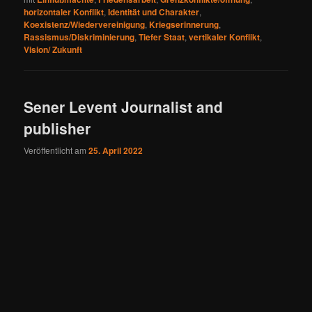
horizontaler Konflikt
,
Identität und Charakter
,
Koexistenz/Wiedervereinigung
,
Kriegserinnerung
,
Rassismus/Diskriminierung
,
Tiefer Staat
,
vertikaler Konflikt
,
Vision/ Zukunft
Sener Levent Journalist and
publisher
Veröffentlicht am
25. April 2022