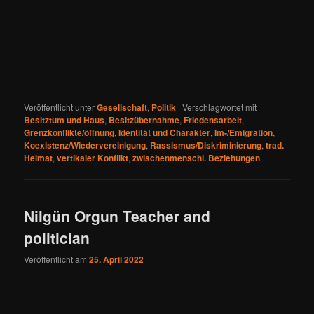
Veröffentlicht unter
Gesellschaft
,
Politik
|
Verschlagwortet mit
Besitztum und Haus
,
Besitzübernahme
,
Friedensarbeit
,
Grenzkonflikte/öffnung
,
Identität und Charakter
,
Im-/Emigration
,
Koexistenz/Wiedervereinigung
,
Rassismus/Diskriminierung
,
trad.
Heimat
,
vertikaler Konflikt
,
zwischenmenschl. Beziehungen
Nilgün Orgun Teacher and
politician
Veröffentlicht am
25. April 2022