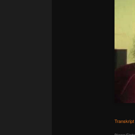
Transkript
Dieser Eint