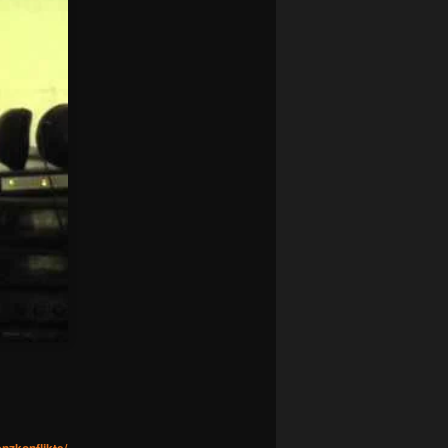
nzkonflikte/