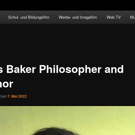
Schul- und Bildungsfilm
Werbe- und Imagefilm
Web TV
Mu
s Baker Philosopher and
hor
ht am
7. Mai 2022