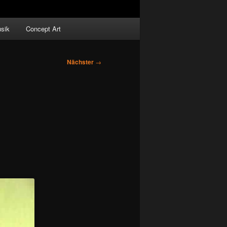
sik
Concept Art
Nächster
→