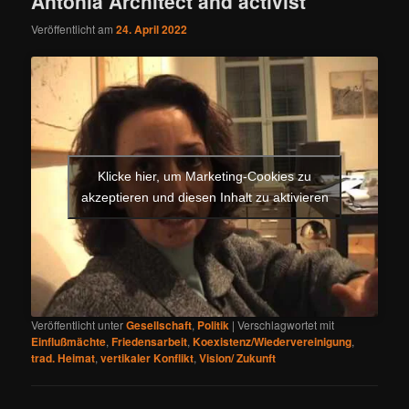
Antonia Architect and activist
Veröffentlicht am
24. April 2022
Klicke hier, um Marketing-Cookies zu
akzeptieren und diesen Inhalt zu aktivieren
Veröffentlicht unter
Gesellschaft
,
Politik
|
Verschlagwortet mit
Einflußmächte
,
Friedensarbeit
,
Koexistenz/Wiedervereinigung
,
trad. Heimat
,
vertikaler Konflikt
,
Vision/ Zukunft