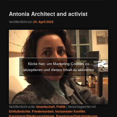
Antonia Architect and activist
Veröffentlicht am
24. April 2022
Klicke hier, um Marketing-Cookies zu
akzeptieren und diesen Inhalt zu aktivieren
Veröffentlicht unter
Gesellschaft
,
Politik
|
Verschlagwortet mit
Einflußmächte
,
Friedensarbeit
,
horizontaler Konflikt
,
Koexistenz/Wiedervereinigung
,
Rassismus/Diskriminierung
,