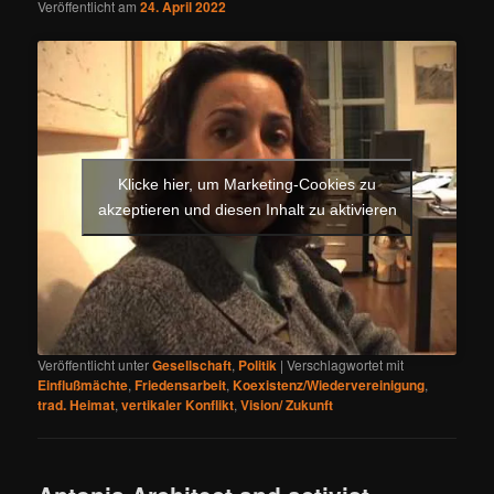
Veröffentlicht am
24. April 2022
Klicke hier, um Marketing-Cookies zu
akzeptieren und diesen Inhalt zu aktivieren
Veröffentlicht unter
Gesellschaft
,
Politik
|
Verschlagwortet mit
Einflußmächte
,
Friedensarbeit
,
Koexistenz/Wiedervereinigung
,
trad. Heimat
,
vertikaler Konflikt
,
Vision/ Zukunft