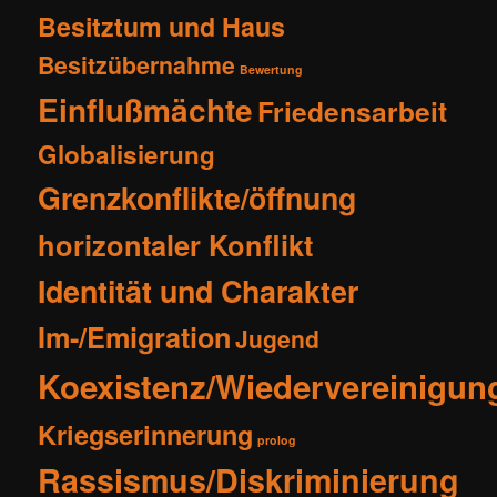
Besitztum und Haus
Besitzübernahme
Bewertung
Einflußmächte
Friedensarbeit
Globalisierung
Grenzkonflikte/öffnung
horizontaler Konflikt
Identität und Charakter
Im-/Emigration
Jugend
Koexistenz/Wiedervereinigun
Kriegserinnerung
prolog
Rassismus/Diskriminierung