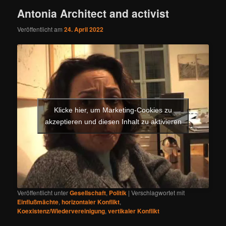
Antonia Architect and activist
Veröffentlicht am
24. April 2022
Klicke hier, um Marketing-Cookies zu
akzeptieren und diesen Inhalt zu aktivieren
Veröffentlicht unter
Gesellschaft
,
Politik
|
Verschlagwortet mit
Einflußmächte
,
horizontaler Konflikt
,
Koexistenz/Wiedervereinigung
,
vertikaler Konflikt