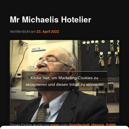
Mr Michaelis Hotelier
Veröffentlicht am
23. April 2022
Klicke hier, um Marketing-Cookies zu
akzeptieren und diesen Inhalt zu aktivieren
Dieser Eintrag wurde von
ertan
unter
Gesellschaft
,
Historie
,
Politik