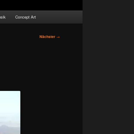
sik
Concept Art
Nächster
→