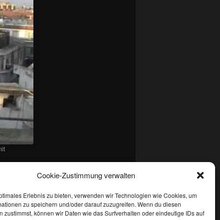
it
 Setze ein
Cookie-Zustimmung verwalten
ptimales Erlebnis zu bieten, verwenden wir Technologien wie Cookies, um
mationen zu speichern und/oder darauf zuzugreifen. Wenn du diesen
 zustimmst, können wir Daten wie das Surfverhalten oder eindeutige IDs auf