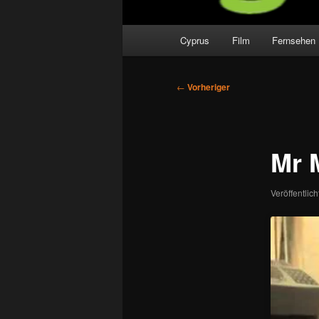
Hauptmenü
Cyprus
Film
Fernsehen
Beitragsnavigation
←
Vorheriger
Mr 
Veröffentlic