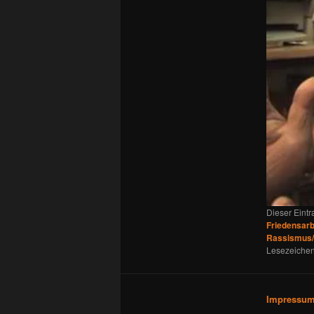
Dieser Eint
Friedensarb
Rassismus/
Lesezeichen
Impressu