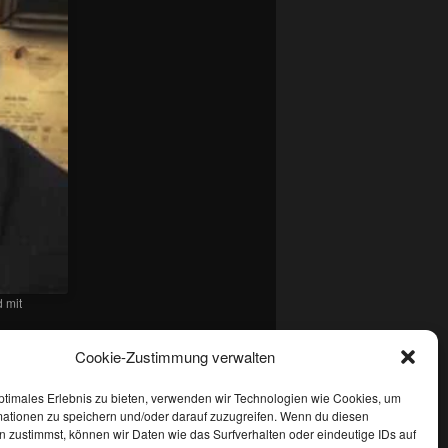
d mit
t. Setze ein
Cookie-Zustimmung verwalten
ptimales Erlebnis zu bieten, verwenden wir Technologien wie Cookies, um
mationen zu speichern und/oder darauf zuzugreifen. Wenn du diesen
 zustimmst, können wir Daten wie das Surfverhalten oder eindeutige IDs auf