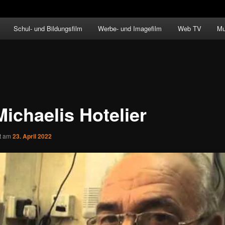
Schul- und Bildungsfilm
Werbe- und Imagefilm
Web TV
Mu
Michaelis Hotelier
ht am
23. April 2022