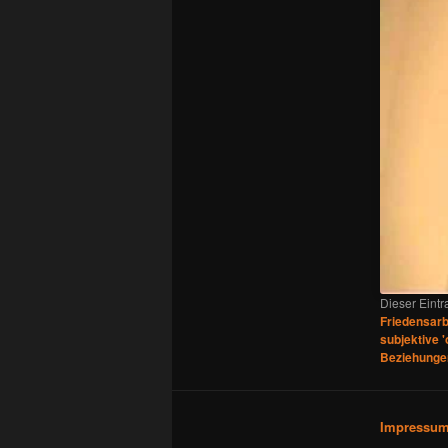
Dieser Eint
Friedensarb
subjektive '
Beziehunge
Impressu