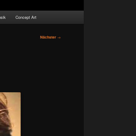
sik
Concept Art
Nächster
→