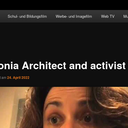
Schul- und Bildungsfilm
Werbe- und Imagefilm
Web TV
Mu
nia Architect and activist
ht am
24. April 2022