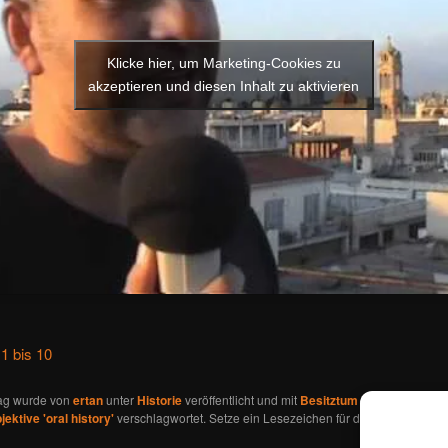
Klicke hier, um Marketing-Cookies zu
akzeptieren und diesen Inhalt zu aktivieren
 1 bis 10
rag wurde von
ertan
unter
Historie
veröffentlicht und mit
Besitztum und Haus
,
Gren
jektive 'oral history'
verschlagwortet. Setze ein Lesezeichen für den
Permalink
.