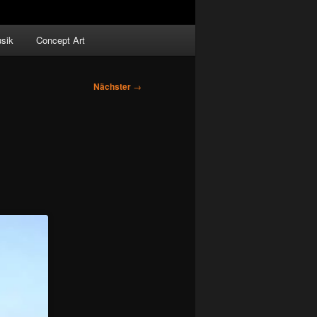
sik
Concept Art
Nächster
→