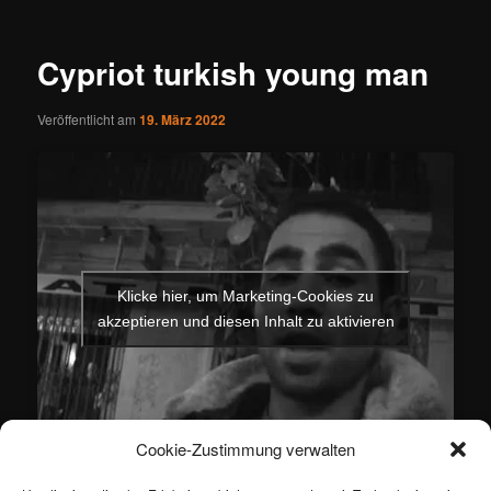
Cypriot turkish young man
Veröffentlicht am
19. März 2022
Klicke hier, um Marketing-Cookies zu
akzeptieren und diesen Inhalt zu aktivieren
Cookie-Zustimmung verwalten
Dieser Eintrag wurde von
ertan
unter
Gesellschaft
,
Ökonomie