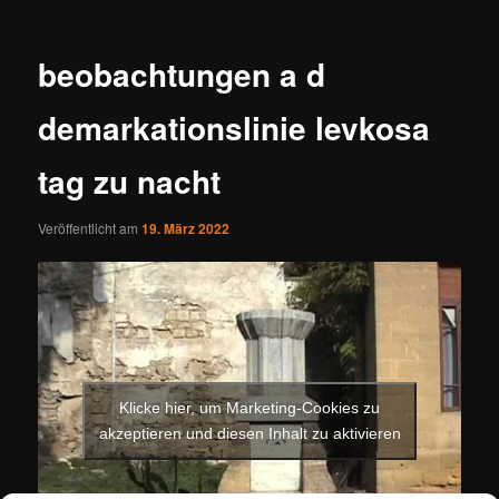
beobachtungen a d
demarkationslinie levkosa
tag zu nacht
Veröffentlicht am
19. März 2022
Klicke hier, um Marketing-Cookies zu
akzeptieren und diesen Inhalt zu aktivieren