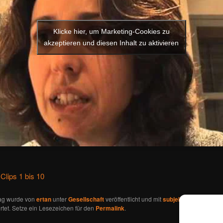
Klicke hier, um Marketing-Cookies zu
akzeptieren und diesen Inhalt zu aktivieren
 Clips 1 bis 10
rag wurde von
ertan
unter
Gesellschaft
veröffentlicht und mit
subjektive 'oral histo
tet. Setze ein Lesezeichen für den
Permalink
.