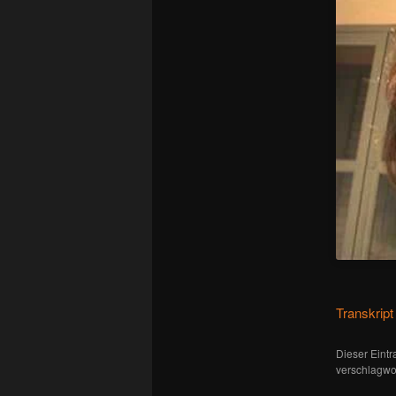
Transkript
Dieser Eint
verschlagwor