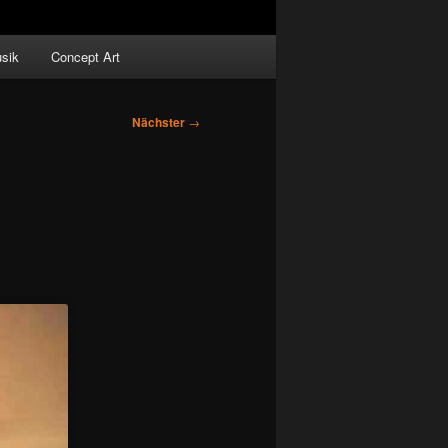
sik
Concept Art
Nächster
→