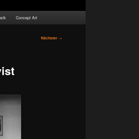
sik
Concept Art
Nächster
→
ist