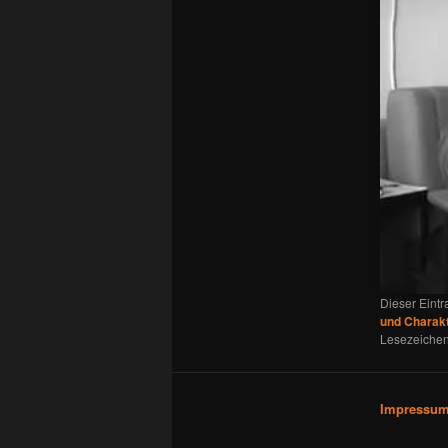
Dieser Eint
und Charak
Lesezeichen
Impressu