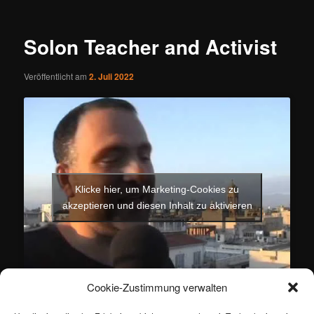
Solon Teacher and Activist
Veröffentlicht am
2. Juli 2022
Klicke hier, um Marketing-Cookies zu
akzeptieren und diesen Inhalt zu aktivieren
Cookie-Zustimmung verwalten
Dieser Eintrag wurde von
ertan
unter
Gesellschaft
,
Historie