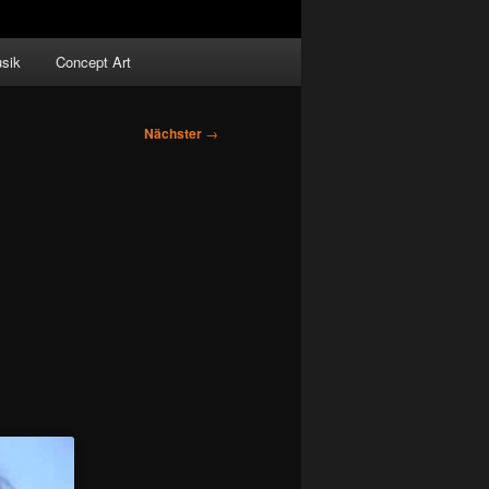
sik
Concept Art
Nächster
→