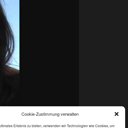
Cookie-Zustimmung verwalten
en
Permalink
.
ptimales Erlebnis zu bieten, verwenden wir Technologien wie Cookies, um