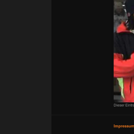
Dieser Eint
Impressu