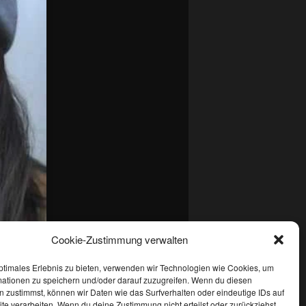
Cookie-Zustimmung verwalten
en
Permalink
.
ptimales Erlebnis zu bieten, verwenden wir Technologien wie Cookies, um
mationen zu speichern und/oder darauf zuzugreifen. Wenn du diesen
 zustimmst, können wir Daten wie das Surfverhalten oder eindeutige IDs auf
te verarbeiten. Wenn du deine Zustimmung nicht erteilst oder zurückziehst,