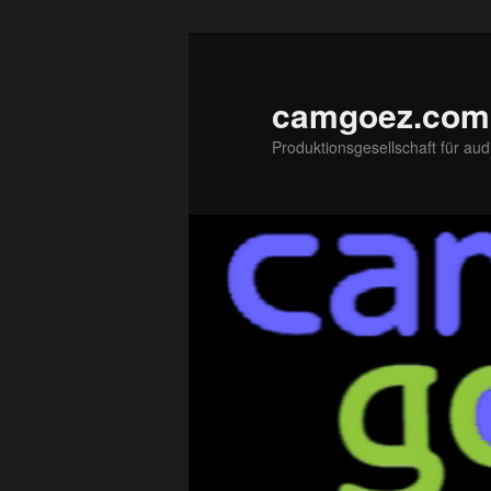
Zum
primären
Inhalt
camgoez.com
springen
Produktionsgesellschaft für aud