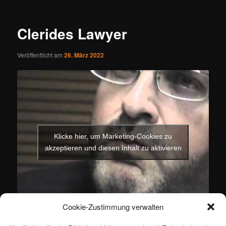
Clerides Lawyer
Veröffentlicht am
26. März 2022
Klicke hier, um Marketing-Cookies zu
akzeptieren und diesen Inhalt zu aktivieren
Cookie-Zustimmung verwalten
Dieser Eintrag wurde von
ertan
unter
Gesellschaft
,
Politik